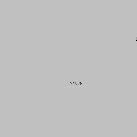
7/7/26